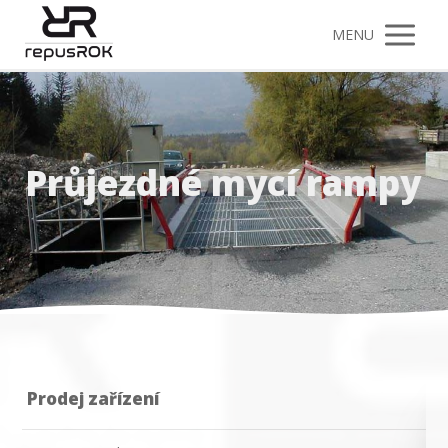
MENU
Průjezdné mycí rampy
Prodej zařízení