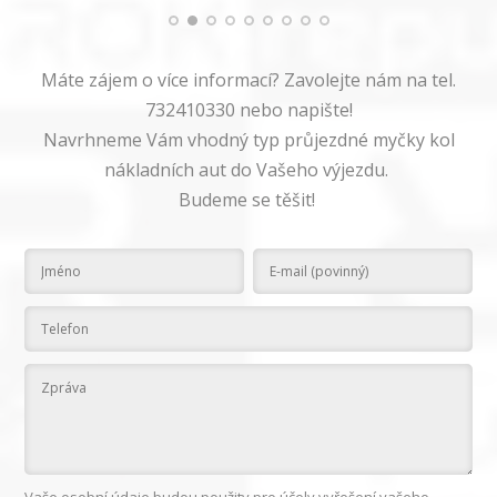
Máte zájem o více informací? Zavolejte nám na tel.
732410330 nebo napište!
Navrhneme Vám vhodný typ průjezdné myčky kol
nákladních aut do Vašeho výjezdu.
Budeme se těšit!