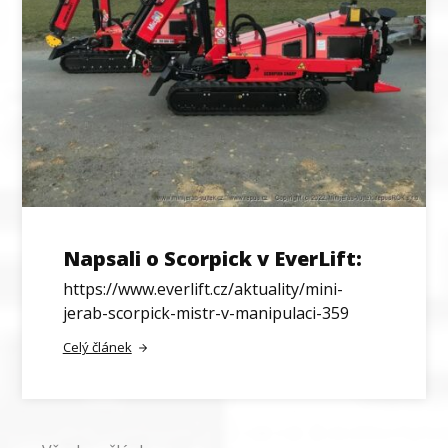
Napsali o Scorpick v EverLift:
https://www.everlift.cz/aktuality/mini-
jerab-scorpick-mistr-v-manipulaci-359
Celý článek