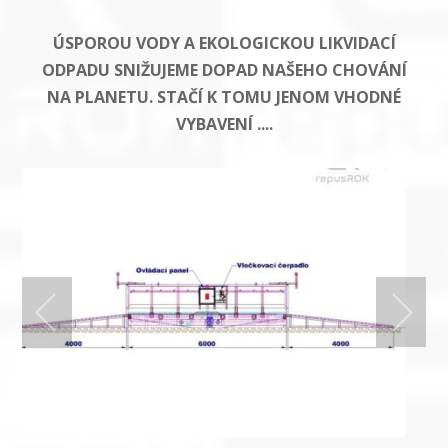
ÚSPOROU VODY A EKOLOGICKOU LIKVIDACÍ
ODPADU SNIŽUJEME DOPAD NAŠEHO CHOVÁNÍ
NA PLANETU. STAČÍ K TOMU JENOM VHODNÉ
VYBAVENÍ ....