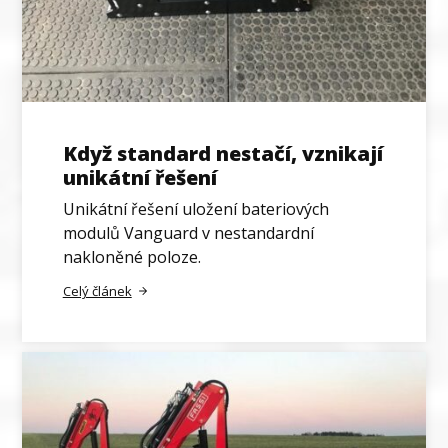
Když standard nestačí, vznikají
unikátní řešení
Unikátní řešení uložení bateriových
modulů Vanguard v nestandardní
nakloněné poloze.
Celý článek