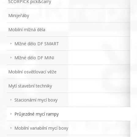
SCORPICK pick&carry
Minijeřáby
Mobilní mlžná děla
Mlžné dělo DF SMART
Mlžné dělo DF MINI
Mobilní osvětlovací věže
Mytí stavební techniky
Stacionární mycí boxy
Průjezdné mycí rampy
Mobilní variabilní mycí boxy