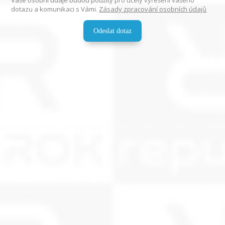
Vaše osobní údaje budou použity pro účely vyřešení vašeho
dotazu a komunikaci s Vámi.
Zásady zpracování osobních údajů
Odeslat dotaz