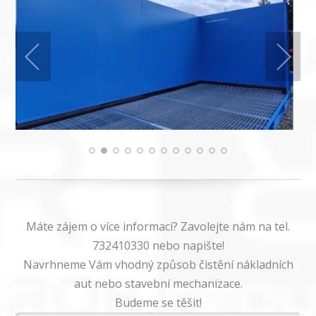
Máte zájem o více informací? Zavolejte nám na tel.
732410330 nebo napište!
Navrhneme Vám vhodný způsob čistění nákladních
aut nebo stavební mechanizace.
Budeme se těšit!