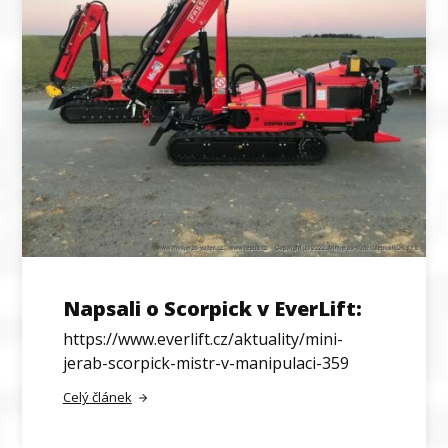
Napsali o Scorpick v EverLift:
https://www.everlift.cz/aktuality/mini-
jerab-scorpick-mistr-v-manipulaci-359
Celý článek