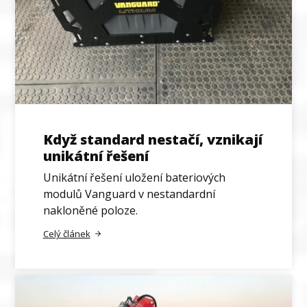
Když standard nestačí, vznikají
unikátní řešení
Unikátní řešení uložení bateriových
modulů Vanguard v nestandardní
nakloněné poloze.
Celý článek