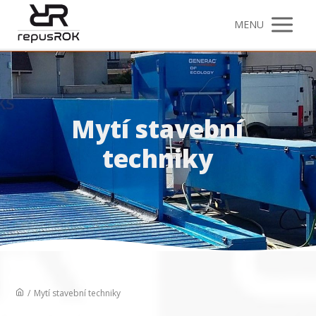
MENU
Mytí stavební
techniky
/
Mytí stavební techniky