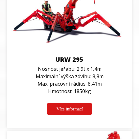
URW 295
Nosnost jeřábu: 2,9t x 1,4m
Maximální výška zdvihu: 8,8m
Max. pracovní rádius: 8,41m
Hmotnost: 1850kg
Více informací