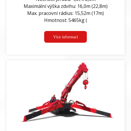
Maximální výška zdvihu: 16,0m (22,8m)
Max. pracovní rádius: 15,52m (17m)
Hmotnost: 5465kg (
Více informací