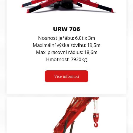
URW 706
Nosnost jeřábu: 6,0t x 3m
Maximální výška zdvihu: 19,5m
Max. pracovní rádius: 18,6m
Hmotnost: 7920kg
Více informací