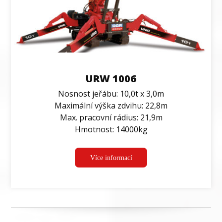
URW 1006
Nosnost jeřábu: 10,0t x 3,0m
Maximální výška zdvihu: 22,8m
Max. pracovní rádius: 21,9m
Hmotnost: 14000kg
Více informací