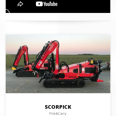
SCORPICK
Pick&Carry