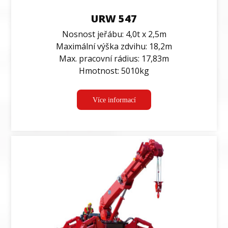
URW 547
Nosnost jeřábu: 4,0t x 2,5m
Maximální výška zdvihu: 18,2m
Max. pracovní rádius: 17,83m
Hmotnost: 5010kg
Více informací