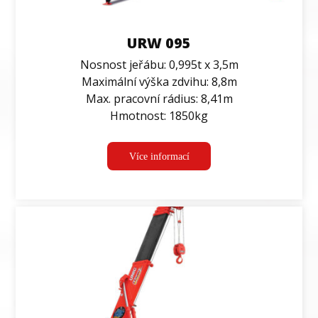
URW 095
Nosnost jeřábu: 0,995t x 3,5m
Maximální výška zdvihu: 8,8m
Max. pracovní rádius: 8,41m
Hmotnost: 1850kg
Více informací