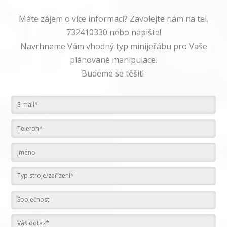
Máte zájem o více informací? Zavolejte nám na tel.
732410330 nebo napište!
Navrhneme Vám vhodný typ minijeřábu pro Vaše
plánované manipulace.
Budeme se těšit!