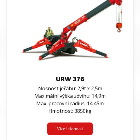
URW 376
Nosnost jeřábu: 2,9t x 2,5m
Maximální výška zdvihu: 14,9m
Max. pracovní rádius: 14,45m
Hmotnost: 3850kg
Více informací