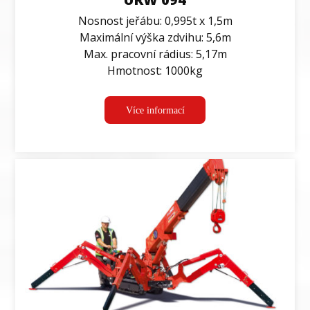
Nosnost jeřábu: 0,995t x 1,5m
Maximální výška zdvihu: 5,6m
Max. pracovní rádius: 5,17m
Hmotnost: 1000kg
Více informací