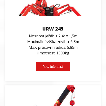
URW 245
Nosnost jeřábu: 2,4t x 1,5m
Maximální výška zdvihu: 6,3m
Max. pracovní rádius: 5,85m
Hmotnost: 1500kg
Více informací