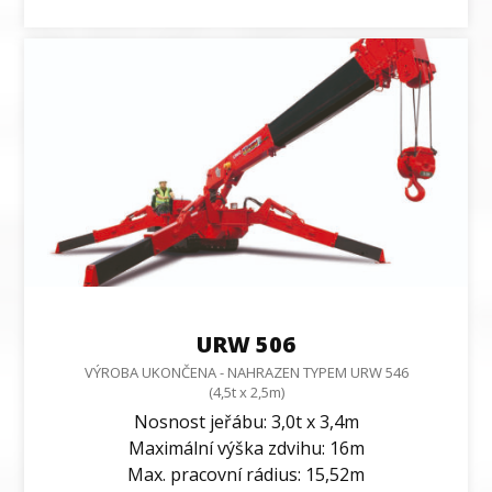
URW 506
VÝROBA UKONČENA - NAHRAZEN TYPEM URW 546
(4,5t x 2,5m)
Nosnost jeřábu: 3,0t x 3,4m
Maximální výška zdvihu: 16m
Max. pracovní rádius: 15,52m