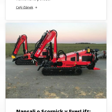
Celý článek
Napsali o Scorpick v EverLift: