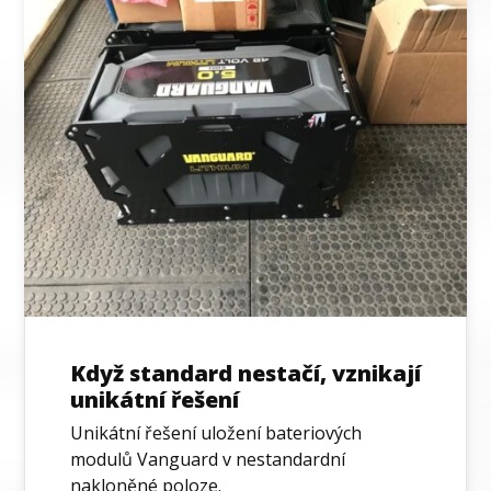
Když standard nestačí, vznikají
unikátní řešení
Unikátní řešení uložení bateriových
modulů Vanguard v nestandardní
nakloněné poloze.