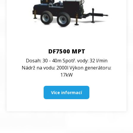
DF7500 MPT
Dosah: 30 - 40m Spotř. vody: 32 l/min
Nádrž na vodu: 2000l Výkon generátoru:
17kW
Více informací