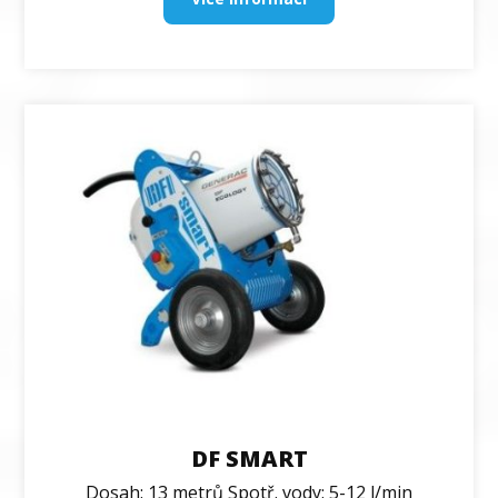
DF SMART
Dosah: 13 metrů Spotř. vody: 5-12 l/min