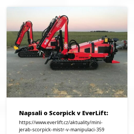
Napsali o Scorpick v EverLift:
https://www.everlift.cz/aktuality/mini-
jerab-scorpick-mistr-v-manipulaci-359