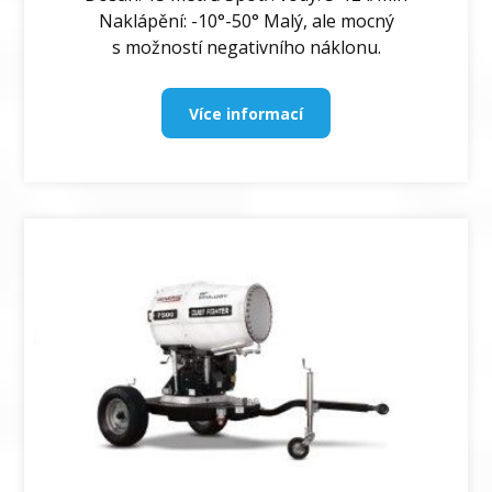
Naklápění: -10°-50° Malý, ale mocný
s možností negativního náklonu.
Více informací