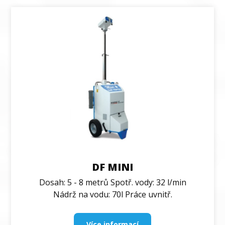
DF MINI
Dosah: 5 - 8 metrů Spotř. vody: 32 l/min
Nádrž na vodu: 70l Práce uvnitř.
Více informací