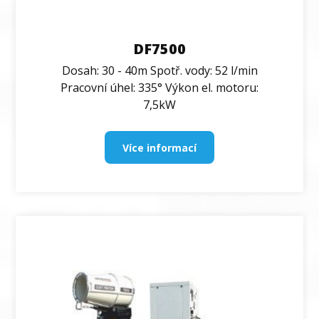
DF7500
Dosah: 30 - 40m Spotř. vody: 52 l/min
Pracovní úhel: 335° Výkon el. motoru:
7,5kW
Více informací