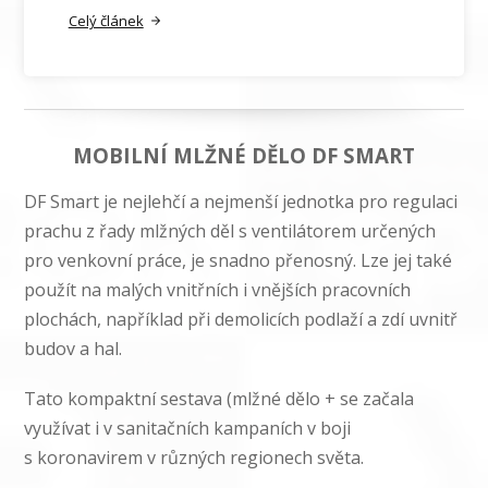
Celý článek
MOBILNÍ MLŽNÉ DĚLO DF SMART
DF Smart je nejlehčí a nejmenší jednotka pro regulaci
prachu z řady mlžných děl s ventilátorem určených
pro venkovní práce, je snadno přenosný. Lze jej také
použít na malých vnitřních i vnějších pracovních
plochách, například při demolicích podlaží a zdí uvnitř
budov a hal.
Tato kompaktní sestava (mlžné dělo + se začala
využívat i v sanitačních kampaních v boji
s koronavirem v různých regionech světa.