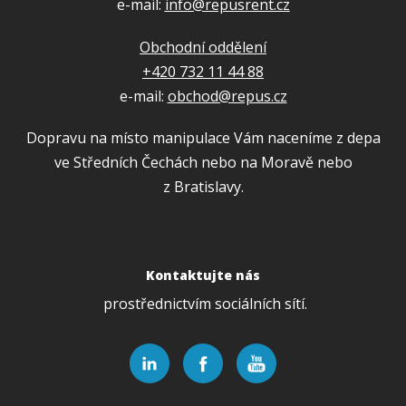
e-mail:
info@repusrent.cz
Obchodní oddělení
+420 732 11 44 88
e-mail:
obchod@repus.cz
Dopravu na místo manipulace Vám naceníme z depa
ve Středních Čechách nebo na Moravě nebo
z Bratislavy.
Kontaktujte nás
prostřednictvím sociálních sítí.