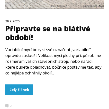
28.9. 2020
Připravte se na blátivé
období!
Variabilní mycí boxy si své označení „variabilní“
opravdu zaslouží. Velikost mycí plochy přizpůsobíme
rozměrům vašich stavebních strojů nebo nářadí,
které budete oplachovat, bočnice postavíme tak, aby
co nejlépe ochránily okolí...
Celý článek
0