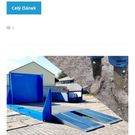
Celý článek
0