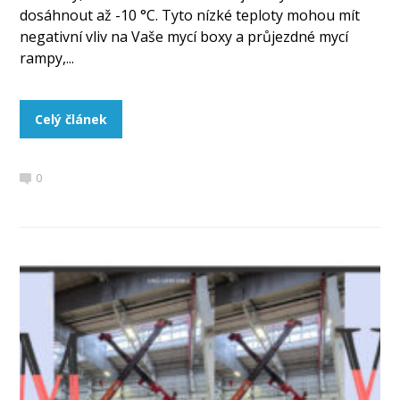
dosáhnout až -10 °C. Tyto nízké teploty mohou mít
negativní vliv na Vaše mycí boxy a průjezdné mycí
rampy,...
Celý článek
0