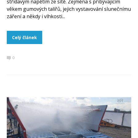
střídavým napětím ze sítě. Zejména s přibývajícím
věkem gumových talířů, jejich vystavování slunečnímu
záření a někdy i vlhkosti...
Celý článek
0