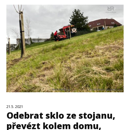
21.5. 2021
Odebrat sklo ze stojanu,
převézt kolem domu,