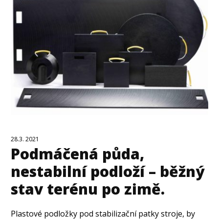
28.3. 2021
Podmáčená půda,
nestabilní podloží – běžný
stav terénu po zimě.
Plastové podložky pod stabilizační patky stroje, by