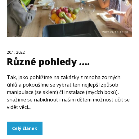
20.1. 2022
Různé pohledy ….
Tak, jako pohlížíme na zakázky z mnoha zorných
úhlů a pokoušíme se vybrat ten nejlepší způsob
manipulace (se sklem) či instalace (mycích boxů),
snažíme se nabídnout i našim dětem možnost učit se
vidět věci...
Celý článek