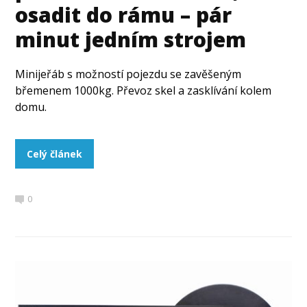
osadit do rámu – pár
minut jedním strojem
Minijeřáb s možností pojezdu se zavěšeným
břemenem 1000kg. Převoz skel a zasklívání kolem
domu.
Celý článek
0