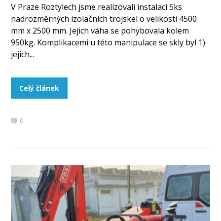
V Praze Roztylech jsme realizovali instalaci 5ks
nadrozměrných izolačních trojskel o velikosti 4500
mm x 2500 mm. Jejich váha se pohybovala kolem
950kg. Komplikacemi u této manipulace se skly byl 1)
jejich...
Celý článek
0