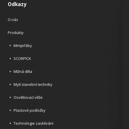
Odkazy
O nás
Produkty
Minijeřáby
SCORPICK
Mlžná děla
Mytí stavební techniky
Osvětlovací věže
Plastové podložky
Technologie zasklívání