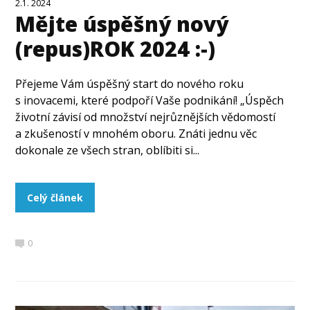
2.1. 2024
Mějte úspěšný nový
(repus)ROK 2024 :-)
Přejeme Vám úspěšný start do nového roku
s inovacemi, které podpoří Vaše podnikání! „Úspěch
životní závisí od množství nejrůznějších vědomostí
a zkušeností v mnohém oboru. Znáti jednu věc
dokonale ze všech stran, oblíbiti si...
Celý článek
0