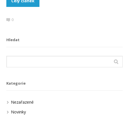
Celý článek
0
Hledat
Kategorie
Nezařazené
Novinky