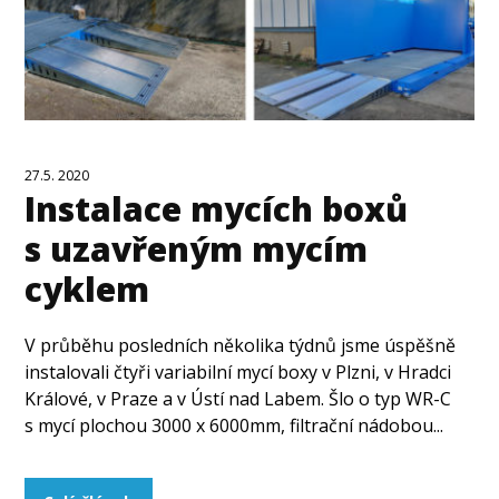
27.5. 2020
Instalace mycích boxů
s uzavřeným mycím
cyklem
V průběhu posledních několika týdnů jsme úspěšně
instalovali čtyři variabilní mycí boxy v Plzni, v Hradci
Králové, v Praze a v Ústí nad Labem. Šlo o typ WR-C
s mycí plochou 3000 x 6000mm, filtrační nádobou...