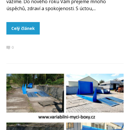
vážíme. Do nového roku Vám přejeme mnoho
úspěchů, zdraví a spokojenosti. S úctou,...
Celý článek
0