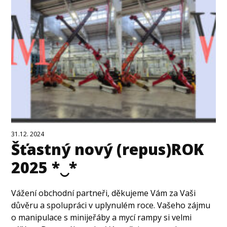
31.12. 2024
Šťastný nový (repus)ROK
2025 *‿*
Vážení obchodní partneři, děkujeme Vám za Vaši
důvěru a spolupráci v uplynulém roce. Vašeho zájmu
o manipulace s minijeřáby a mycí rampy si velmi