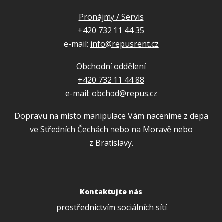
Pronájmy / Servis
+420 732 11 44 35
e-mail:
info@repusrent.cz
Obchodní oddělení
+420 732 11 44 88
e-mail:
obchod@repus.cz
Dopravu na místo manipulace Vám naceníme z depa
ve Středních Čechách nebo na Moravě nebo
z Bratislavy.
Kontaktujte nás
prostřednictvím sociálních sítí.