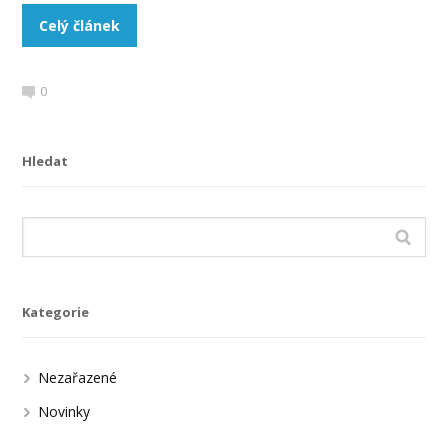
Celý článek
0
Hledat
Kategorie
Nezařazené
Novinky