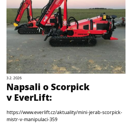
3.2. 2026
Napsali o Scorpick
v EverLift:
https://www.everlift.cz/aktuality/mini-jerab-scorpick-
mistr-v-manipulaci-359