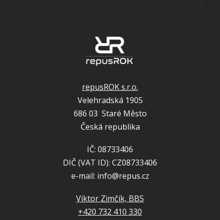
repusROK s.r.o.
Velehradská 1905
686 03 Staré Město
Česká republika
IČ: 08733406
DIČ (VAT ID): CZ08733406
e-mail: info@repus.cz
Viktor Zimčík, BBS
+420 732 410 330