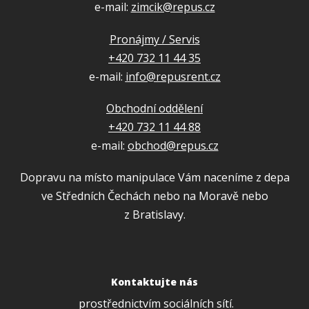
e-mail:
zimcik@repus.cz
Pronájmy / Servis
+420 732 11 44 35
e-mail:
info@repusrent.cz
Obchodní oddělení
+420 732 11 44 88
e-mail:
obchod@repus.cz
Dopravu na místo manipulace Vám naceníme z depa
ve Středních Čechách nebo na Moravě nebo
z Bratislavy.
Kontaktujte nás
prostřednictvím sociálních sítí.